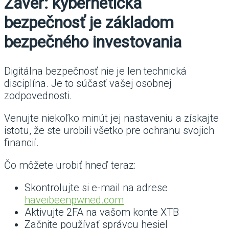
Záver: kybernetická
bezpečnosť je základom
bezpečného investovania
Digitálna bezpečnosť nie je len technická
disciplína. Je to súčasť vašej osobnej
zodpovednosti.
Venujte niekoľko minút jej nastaveniu a získajte
istotu, že ste urobili všetko pre ochranu svojich
financií.
Čo môžete urobiť hneď teraz:
Skontrolujte si e-mail na adrese
haveibeenpwned.com
Aktivujte 2FA na vašom konte XTB
Začnite používať správcu hesiel