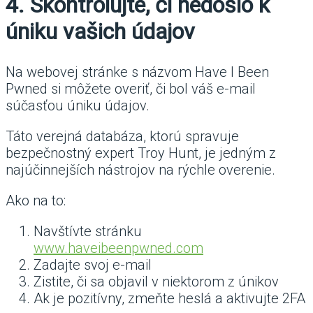
4. Skontrolujte, či nedošlo k
úniku vašich údajov
Na webovej stránke s názvom Have I Been
Pwned si môžete overiť, či bol váš e-mail
súčasťou úniku údajov.
Táto verejná databáza, ktorú spravuje
bezpečnostný expert Troy Hunt, je jedným z
najúčinnejších nástrojov na rýchle overenie.
Ako na to:
Navštívte stránku
www.haveibeenpwned.com
Zadajte svoj e-mail
Zistite, či sa objavil v niektorom z únikov
Ak je pozitívny, zmeňte heslá a aktivujte 2FA