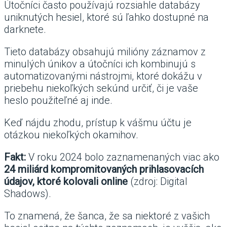
Útočníci často používajú rozsiahle databázy
uniknutých hesiel, ktoré sú ľahko dostupné na
darknete.
Tieto databázy obsahujú milióny záznamov z
minulých únikov a útočníci ich kombinujú s
automatizovanými nástrojmi, ktoré dokážu v
priebehu niekoľkých sekúnd určiť, či je vaše
heslo použiteľné aj inde.
Keď nájdu zhodu, prístup k vášmu účtu je
otázkou niekoľkých okamihov.
Fakt:
V roku 2024 bolo zaznamenaných viac ako
24 miliárd kompromitovaných prihlasovacích
údajov, ktoré kolovali online
(zdroj: Digital
Shadows).
To znamená, že šanca, že sa niektoré z vašich