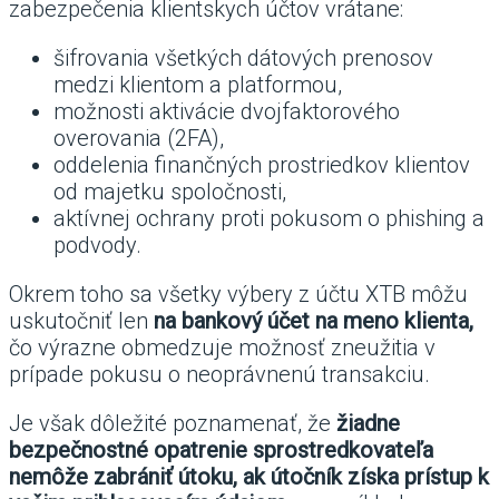
zabezpečenia klientskych účtov vrátane:
šifrovania všetkých dátových prenosov
medzi klientom a platformou,
možnosti aktivácie dvojfaktorového
overovania (2FA),
oddelenia finančných prostriedkov klientov
od majetku spoločnosti,
aktívnej ochrany proti pokusom o phishing a
podvody.
Okrem toho sa všetky výbery z účtu XTB môžu
uskutočniť len
na bankový účet na meno klienta,
čo výrazne obmedzuje možnosť zneužitia v
prípade pokusu o neoprávnenú transakciu.
Je však dôležité poznamenať, že
žiadne
bezpečnostné opatrenie sprostredkovateľa
nemôže zabrániť útoku, ak útočník získa prístup k