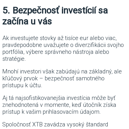
5. Bezpečnosť investícií sa
začína u vás
Ak investujete stovky až tisíce eur alebo viac,
pravdepodobne uvažujete o diverzifikácii svojho
portfólia, výbere správneho nástroja alebo
stratégie.
Mnohí investori však zabúdajú na základný, ale
kľúčový prvok – bezpečnosť samotného
prístupu k účtu.
Aj tá najsofistikovanejšia investícia môže byť
znehodnotená v momente, keď útočník získa
prístup k vašim prihlasovacím údajom.
Spoločnosť XTB zavádza vysoký štandard