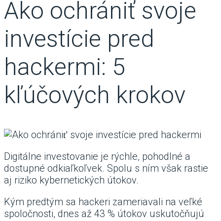
Ako ochrániť svoje
investície pred
hackermi: 5
kľúčových krokov
Digitálne investovanie je rýchle, pohodlné a
dostupné odkiaľkoľvek. Spolu s ním však rastie
aj riziko kybernetických útokov.
Kým predtým sa hackeri zameriavali na veľké
spoločnosti, dnes až 43 % útokov uskutočňujú