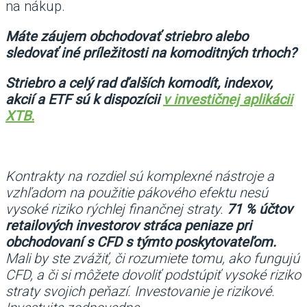
na nákup.
Máte záujem obchodovať striebro alebo
sledovať iné príležitosti na komoditných trhoch?
Striebro a celý rad ďalších komodít, indexov,
akcií a ETF sú k dispozícii
v investičnej aplikácii
XTB.
Kontrakty na rozdiel sú komplexné nástroje a
vzhľadom na použitie pákového efektu nesú
vysoké riziko rýchlej finančnej straty.
71 % účtov
retailových investorov stráca peniaze pri
obchodovaní s CFD s týmto poskytovateľom.
Mali by ste zvážiť, či rozumiete tomu, ako fungujú
CFD, a či si môžete dovoliť podstúpiť vysoké riziko
straty svojich peňazí. Investovanie je rizikové.