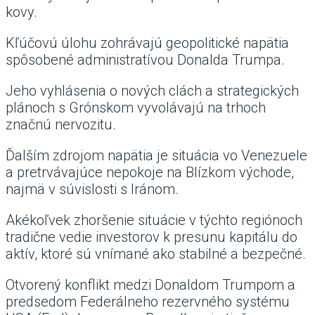
kovy.
Kľúčovú úlohu zohrávajú geopolitické napätia
spôsobené administratívou Donalda Trumpa.
Jeho vyhlásenia o nových clách a strategických
plánoch s Grónskom vyvolávajú na trhoch
značnú nervozitu.
Ďalším zdrojom napätia je situácia vo Venezuele
a pretrvávajúce nepokoje na Blízkom východe,
najmä v súvislosti s Iránom.
Akékoľvek zhoršenie situácie v týchto regiónoch
tradične vedie investorov k presunu kapitálu do
aktív, ktoré sú vnímané ako stabilné a bezpečné.
Otvorený konflikt medzi Donaldom Trumpom a
predsedom Federálneho rezervného systému