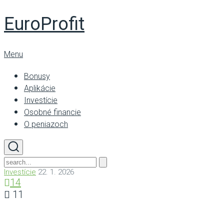
EuroProfit
Menu
Bonusy
Aplikácie
Investície
Osobné financie
O peniazoch
Investície
22. 1. 2026
14
11