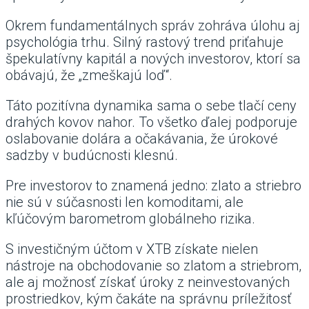
Okrem fundamentálnych správ zohráva úlohu aj
psychológia trhu. Silný rastový trend priťahuje
špekulatívny kapitál a nových investorov, ktorí sa
obávajú, že „zmeškajú loď“.
Táto pozitívna dynamika sama o sebe tlačí ceny
drahých kovov nahor. To všetko ďalej podporuje
oslabovanie dolára a očakávania, že úrokové
sadzby v budúcnosti klesnú.
Pre investorov to znamená jedno: zlato a striebro
nie sú v súčasnosti len komoditami, ale
kľúčovým barometrom globálneho rizika.
S investičným účtom v XTB získate nielen
nástroje na obchodovanie so zlatom a striebrom,
ale aj možnosť získať úroky z neinvestovaných
prostriedkov, kým čakáte na správnu príležitosť